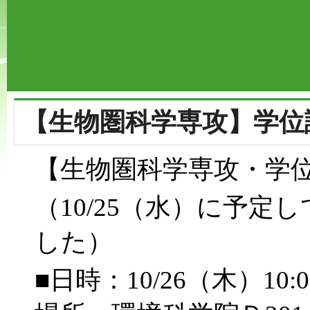
【生物圏科学専攻】学位
【生物圏科学専攻・学
（10/25（水）に予
した）
■日時：10/26（木）10: