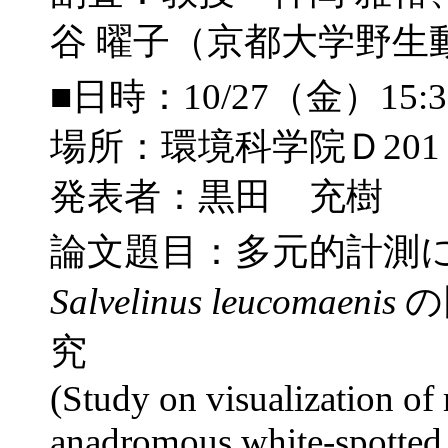
谷 曜子（京都大学野生
■日時：10/27（金）15:
場所：環境科学院Ｄ201
発表者：黒田 充樹
論文題目：多元的計測
Salvelinus leucomaenis
の
究
(Study on visualization of 
anadromous white-spotted 