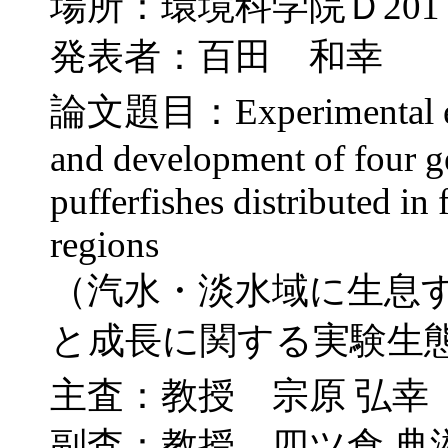
場所：環境科学院Ｄ201
発表者：百田 和幸
論文題目：Experimental eco
and development of four ge
pufferfishes distributed in
regions
（汽水・淡水域に生息す
と成長に関する実験生
主査：教授 宗原 弘幸
副査：教授 四ツ倉 典