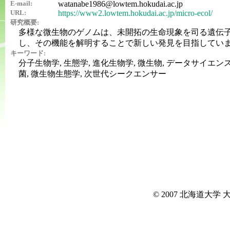
E-mail:
watanabe1986@lowtem.hokudai.ac.jp
URL:
https://www2.lowtem.hokudai.ac.jp/micro-ecol/
研究概要:
多様な微生物のゲノムは、未開拓の生命現象を司る遺伝
し、その機能を解明することで新しい発見を目指してい
キーワード:
分子生物学, 生態学, 進化生物学, 微生物, データサイエンス
菌, 微生物生態学, 次世代シークエンサー
© 2007 北海道大