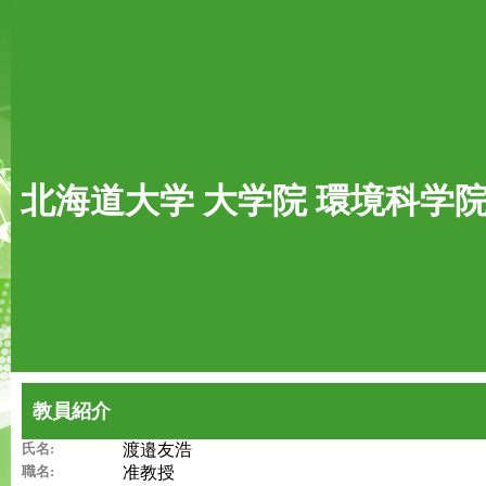
北海道大学 大学院 環境科学
教員紹介
氏名:
渡邉友浩
職名:
准教授