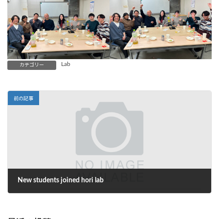
Lab
カテゴリー
前の記事
New students joined hori lab
2024-10-25