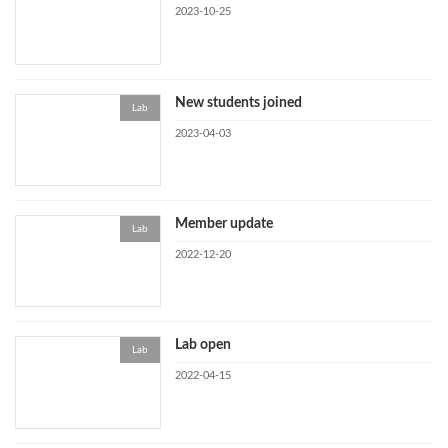
2023-10-25
New students joined
Lab
2023-04-03
Member update
Lab
2022-12-20
Lab open
Lab
2022-04-15