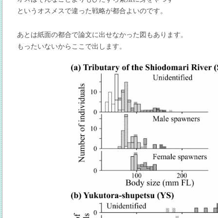
というオスメスで違った戦略が都合よいのです。
あとは紙面の都合で論文に出せなかった図もあります。
もったいないからここで出します。