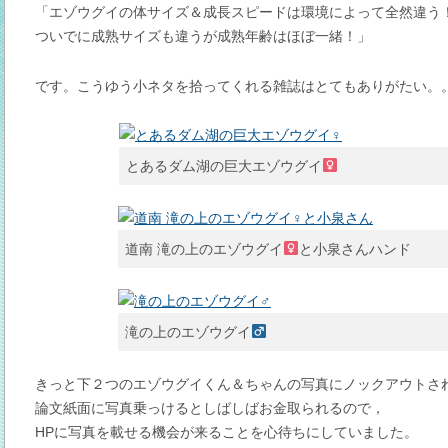
「エゾウグイの体サイズ＆成長スピードは環境によって全然違う
ついでに成熟サイズも違うが成熟年齢はほぼ一緒！」
です。こうゆう小ネタを拾ってくれる雑誌はとてもありがたい。
とあるダム湖の巨大エゾウグイ
道南 滝の上のエゾウグイ
と小泉さんハンド
滝の上のエゾウグイ
きっと下２つのエゾウグイくん＆ちゃんの写真にノックアウトさ
論文紙面に写真乗っけるとしばしばお金取られるので，
HPに写真を載せる機会が来ることを心待ちにしていました。