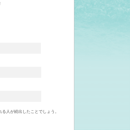
！
。
れる人が続出したことでしょう。