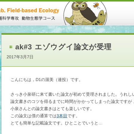
ak#3 エゾウグイ論文が受理
2017年3月7日
こんにちは，D1の渥美（連投）です。
さっき小泉研に来て書いた論文が初めて受理されました。うれし
論文書きのコツを得るまでに時間がかかってしまった論文ですが
小泉さんとの論文書きはとても楽しいです。
この論文は僕の通算では
3本目
です。
とても簡単な記載論文です。ひとことでいうと…