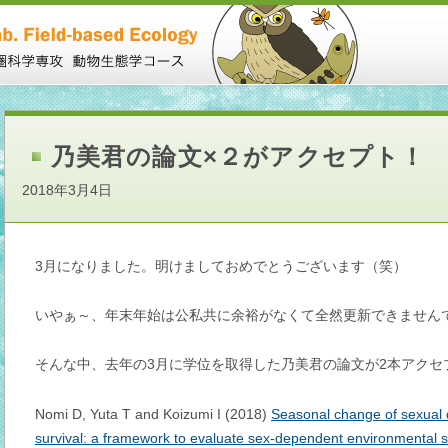
乃美君の論文×２がアクセプト！
2018年3月4日
3月になりました。明けましておめでとうございます（笑）
いやぁ～、年末年始は公私共に余裕がなくて全然更新できませんでし
そんな中、去年の3月に学位を取得した乃美君の論文が2本アクセ
Nomi D, Yuta T and Koizumi I (2018)
Seasonal change of sexual d
survival: a framework to evaluate sex-dependent environmental sen