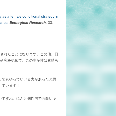
g as a female conditional strategy in
tches
.
Ecological Research
, 33,
理されたことになります。この他、日
の研究を始めて、この生産性は素晴ら
してもやっていける力があったと思
しています！
いですね。ほんと個性的で面白いキ