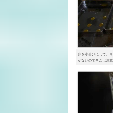
卵を小分けにして、そ
かないのでそこは注意