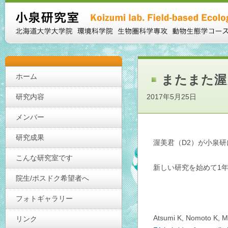
ホーム
またまた渥
研究内容
2017年5月25日
メンバー
研究成果
渥美君（D2）が小泉研
こんな研究室です
新しい研究を始めて1
院生/ポスドク希望者へ
フォトギャラリー
Atsumi K, Nomoto K, Ma
リンク