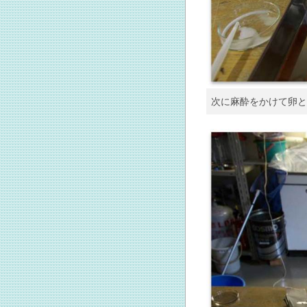
次に麻酔をかけて卵と