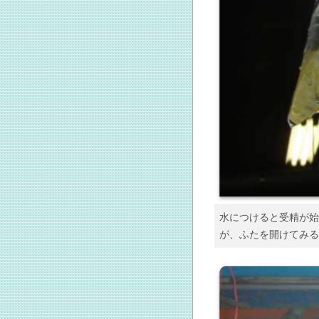
水につけると受精が始
が、ふたを開けてみる