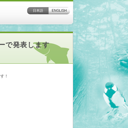
日本語
ENGLISH
ェーで発表します
です！