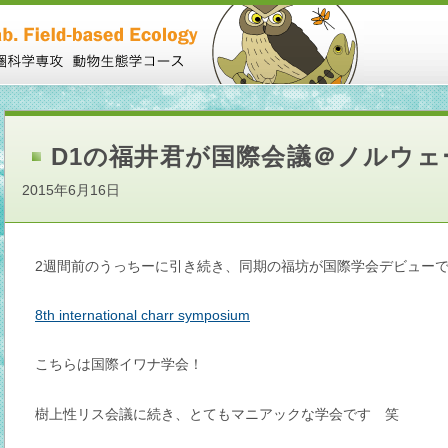
D1の福井君が国際会議＠ノルウ
2015年6月16日
2週間前のうっちーに引き続き、同期の福坊が国際学会デビュー
8th international charr symposium
こちらは国際イワナ学会！
樹上性リス会議に続き、とてもマニアックな学会です 笑