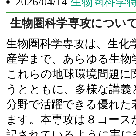
2026/04/14
生物圏科学特
生物圏科学専攻につい
生物圏科学専攻は、生化
産学まで、あらゆる生物
これらの地球環境問題に
うとともに、多様な講義
分野で活躍できる優れた
ます。本専攻は８コース
記されているように実に