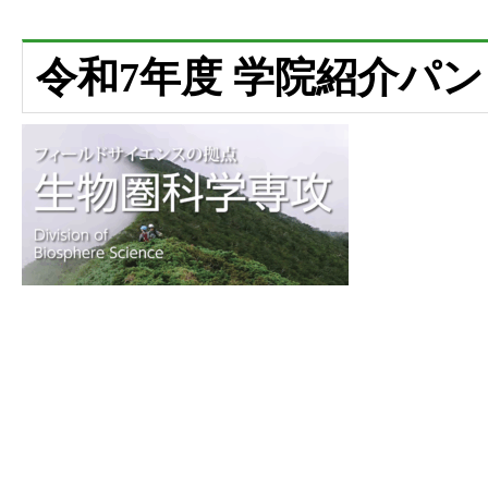
令和7年度 学院紹介パ