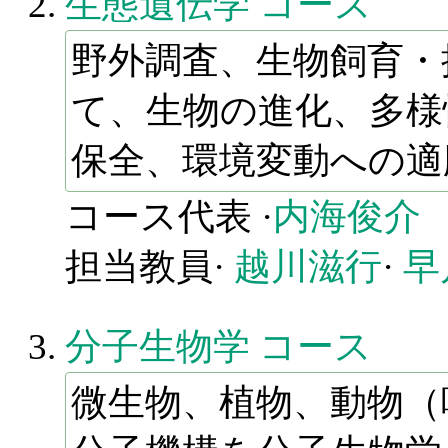
生態遺伝学 コース
野外調査、生物飼育・
て、生物の進化、多様
保全、環境変動への適
コース代表 ·
内海俊介
担当教員·
越川滋行
·
早
分子生物学 コース
微生物、植物、動物（