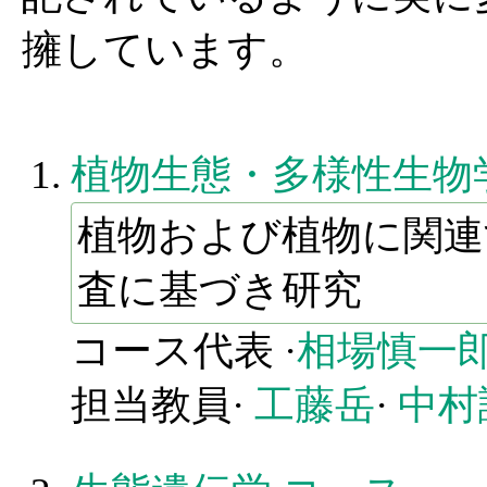
擁しています。
植物生態・多様性生物
植物および植物に関連
査に基づき研究
コース代表 ·
相場慎一
担当教員·
工藤岳
·
中村