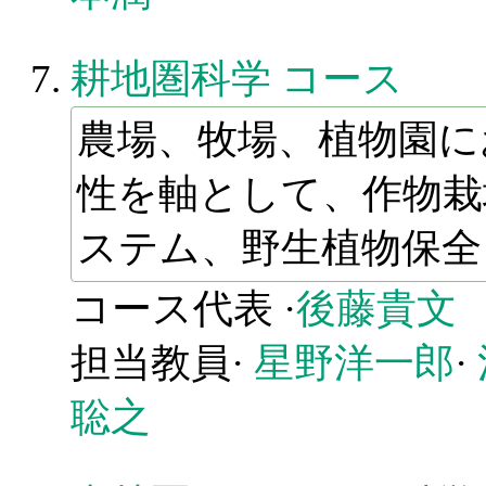
耕地圏科学 コース
農場、牧場、植物園に
性を軸として、作物栽
ステム、野生植物保全
コース代表 ·
後藤貴文
担当教員·
星野洋一郎
·
聡之